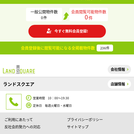
一般公開物件数
会員閲覧可能物件数
0
件
0
件
今すぐ無料会員登録!
会員登録後に閲覧可能になる
全掲載物件数
236
件
会社情報
ランドスクエア
店舗情報
営業時間 10：00～19:30
定休日 毎週火曜日・水曜日
ご利用にあたって
プライバシーポリシー
反社会的勢力への対応
サイトマップ