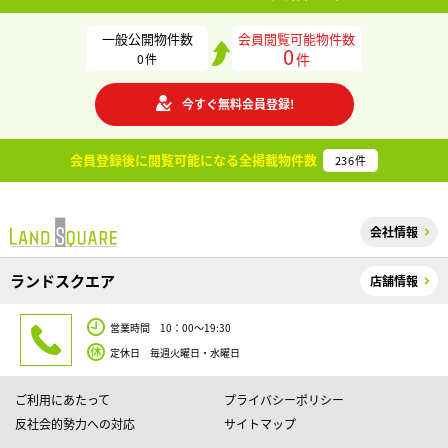
一般公開物件数
会員閲覧可能物件数
0
件
0
件
今すぐ無料会員登録!
会員登録後に閲覧可能になる
全掲載物件数
236
件
会社情報
ランドスクエア
店舗情報
営業時間 10：00～19:30
定休日 毎週火曜日・水曜日
ご利用にあたって
プライバシーポリシー
反社会的勢力への対応
サイトマップ