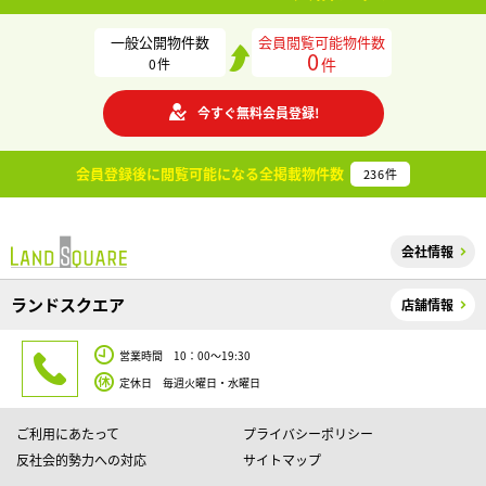
一般公開物件数
会員閲覧可能物件数
0
件
0
件
今すぐ無料会員登録!
会員登録後に閲覧可能になる
全掲載物件数
236
件
会社情報
ランドスクエア
店舗情報
営業時間 10：00～19:30
定休日 毎週火曜日・水曜日
ご利用にあたって
プライバシーポリシー
反社会的勢力への対応
サイトマップ