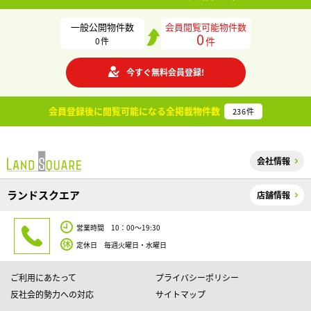
一般公開物件数
会員閲覧可能物件数
0
件
0
件
今すぐ無料会員登録!
会員登録後に閲覧可能になる
全掲載物件数
236
件
会社情報
ランドスクエア
店舗情報
営業時間 10：00～19:30
定休日 毎週火曜日・水曜日
ご利用にあたって
プライバシーポリシー
反社会的勢力への対応
サイトマップ