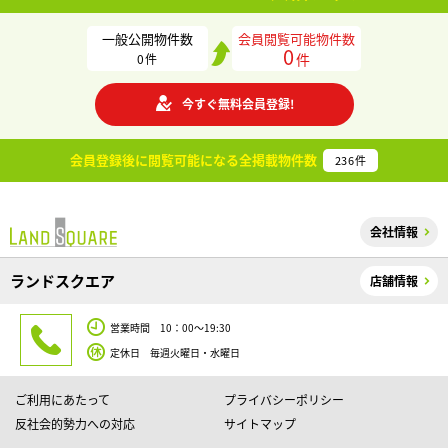
一般公開物件数
会員閲覧可能物件数
0
件
0
件
今すぐ無料会員登録!
会員登録後に閲覧可能になる
全掲載物件数
236
件
会社情報
ランドスクエア
店舗情報
営業時間 10：00～19:30
定休日 毎週火曜日・水曜日
ご利用にあたって
プライバシーポリシー
反社会的勢力への対応
サイトマップ