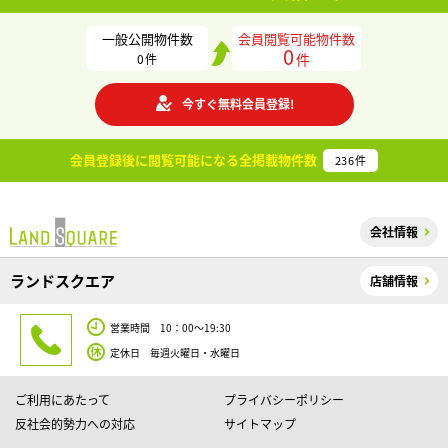
一般公開物件数
会員閲覧可能物件数
0
件
0
件
今すぐ無料会員登録!
会員登録後に閲覧可能になる
全掲載物件数
236
件
会社情報
ランドスクエア
店舗情報
営業時間 10：00～19:30
定休日 毎週火曜日・水曜日
ご利用にあたって
プライバシーポリシー
反社会的勢力への対応
サイトマップ