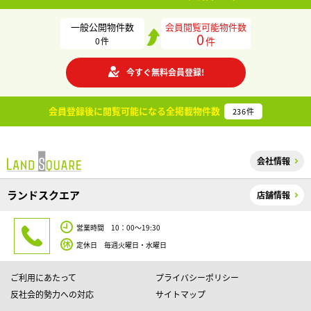
一般公開物件数
会員閲覧可能物件数
0
件
0
件
今すぐ無料会員登録!
会員登録後に閲覧可能になる
全掲載物件数
236
件
会社情報
ランドスクエア
店舗情報
営業時間 10：00～19:30
定休日 毎週火曜日・水曜日
ご利用にあたって
プライバシーポリシー
反社会的勢力への対応
サイトマップ