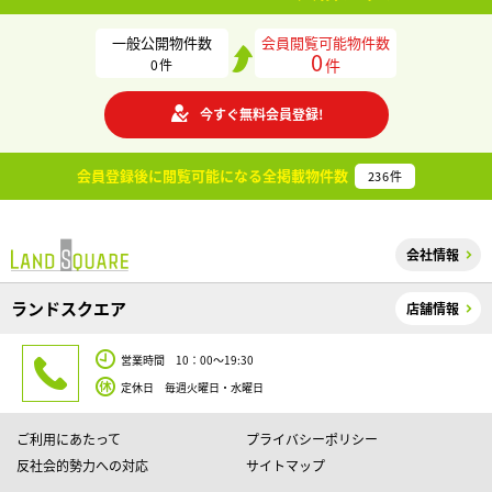
一般公開物件数
会員閲覧可能物件数
0
件
0
件
今すぐ無料会員登録!
会員登録後に閲覧可能になる
全掲載物件数
236
件
会社情報
ランドスクエア
店舗情報
営業時間 10：00～19:30
定休日 毎週火曜日・水曜日
ご利用にあたって
プライバシーポリシー
反社会的勢力への対応
サイトマップ