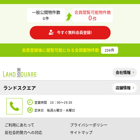
一般公開物件数
会員閲覧可能物件数
0
件
0
件
今すぐ無料会員登録!
会員登録後に閲覧可能になる
全掲載物件数
236
件
会社情報
ランドスクエア
店舗情報
営業時間 10：00～19:30
定休日 毎週火曜日・水曜日
ご利用にあたって
プライバシーポリシー
反社会的勢力への対応
サイトマップ