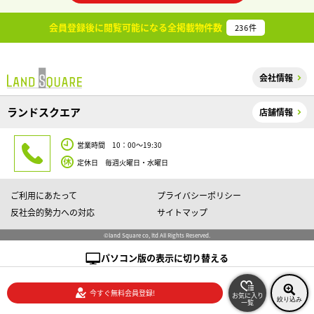
会員登録後に閲覧可能になる
全掲載物件数
236
件
会社情報
ランドスクエア
店舗情報
営業時間 10：00～19:30
定休日 毎週火曜日・水曜日
ご利用にあたって
プライバシーポリシー
反社会的勢力への対応
サイトマップ
©land Square co, ltd All Rights Reserved.
パソコン版の表示に切り替える
今すぐ無料会員登録!
お気に入り
絞り込み
一覧