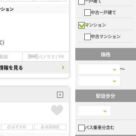
一戸建て
ンション
中古一戸建て
マンション
中古マンション
C）
価格
動画
パノラマ / VR
情報を見る
〜
駅徒歩分
バス乗車分含む
おすすめ
会員限定