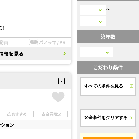
〜
C）
築年数
動画
パノラマ / VR
情報を見る
こだわり条件
すべての条件を見る
おすすめ
会員限定
全条件をクリアする
ンション