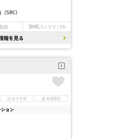
（SRC）
動画
パノラマ / VR
情報を見る
おすすめ
会員限定
ンション