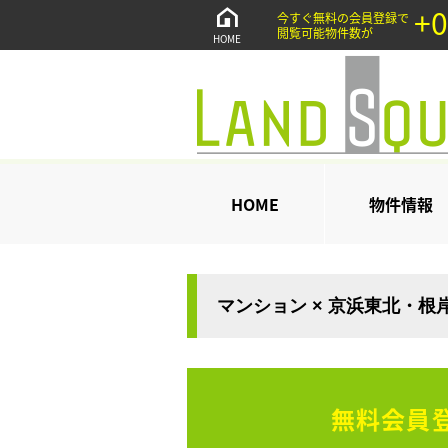
+0
今すぐ無料の会員登録で
閲覧可能物件数が
HOME
HOME
物件情報
マンション × 京浜東北・根
無料会員