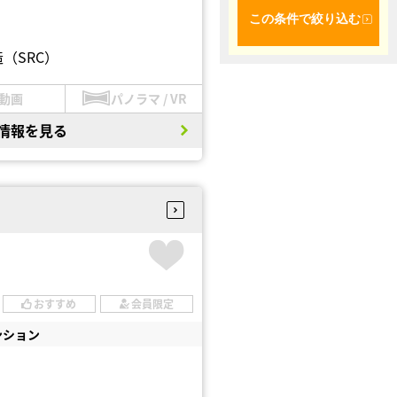
この条件で絞り込む
（SRC）
動画
パノラマ / VR
情報を見る
おすすめ
会員限定
ンション