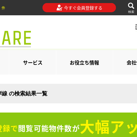
今すぐ会員登録する
件
検索
サービス
お役立ち情報
会社
岸線 の検索結果一覧
大幅アッ
登録で
閲覧可能物件数が