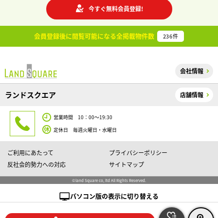
今すぐ無料会員登録!
会員登録後に閲覧可能になる
全掲載物件数
236
件
会社情報
ランドスクエア
店舗情報
営業時間 10：00～19:30
定休日 毎週火曜日・水曜日
ご利用にあたって
プライバシーポリシー
反社会的勢力への対応
サイトマップ
©land Square co, ltd All Rights Reserved.
パソコン版の表示に切り替える