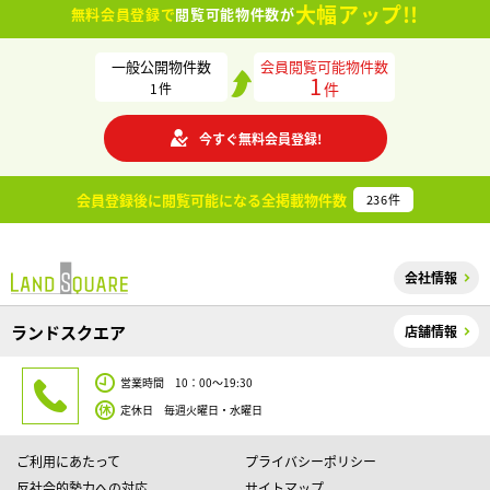
大幅アップ!!
無料会員登録で
閲覧可能物件数が
一般公開物件数
会員閲覧可能物件数
1
件
1
件
今すぐ無料会員登録!
会員登録後に閲覧可能になる
全掲載物件数
236
件
会社情報
ランドスクエア
店舗情報
営業時間 10：00～19:30
定休日 毎週火曜日・水曜日
ご利用にあたって
プライバシーポリシー
反社会的勢力への対応
サイトマップ