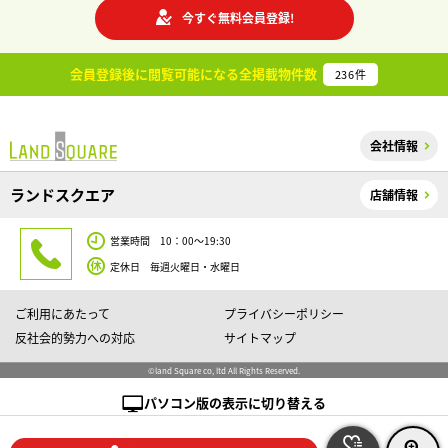
今すぐ無料会員登録!
会員登録後に閲覧可能になる
全掲載物件数
236
件
会社情報
ランドスクエア
店舗情報
営業時間 10：00～19:30
定休日 毎週火曜日・水曜日
ご利用にあたって
プライバシーポリシー
反社会的勢力への対応
サイトマップ
©land Square co, ltd All Rights Reserved.
パソコン版の表示に切り替える