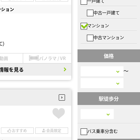
一戸建て
ンション
中古一戸建て
マンション
中古マンション
C）
価格
動画
パノラマ / VR
情報を見る
〜
駅徒歩分
バス乗車分含む
おすすめ
会員限定