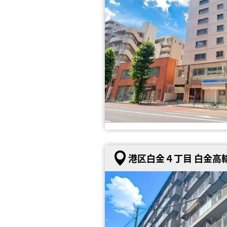
港区白金４丁目 白金高輪