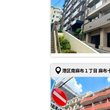
港区南麻布１丁目 麻布十