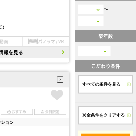
〜
C）
築年数
動画
パノラマ / VR
情報を見る
こだわり条件
すべての条件を見る
おすすめ
会員限定
全条件をクリアする
ンション