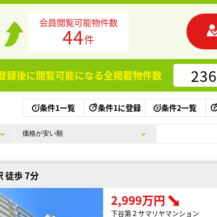
会員閲覧可能物件数
44
件
236
登録後に閲覧可能になる
全掲載物件数
条件1一覧
条件1に登録
条件2一覧
 徒歩 7分
2,999万円
下谷第２サマリヤマンション