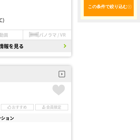
この条件で絞り込む
C）
動画
パノラマ / VR
情報を見る
おすすめ
会員限定
ンション