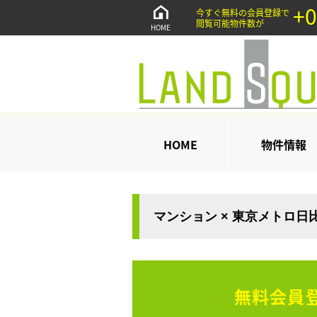
+0
今すぐ無料の会員登録で
閲覧可能物件数が
HOME
HOME
物件情報
マンション × 東京メトロ日
無料会員