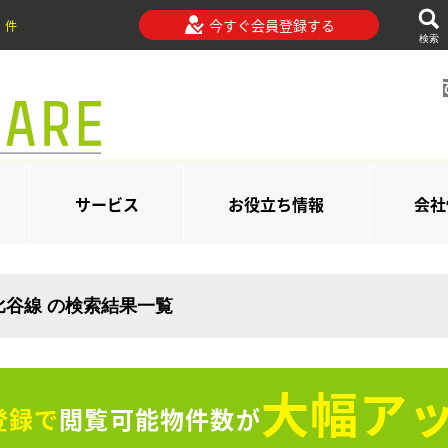
今すぐ会員登録する
件
検索
サービス
お役立ち情報
会社
比谷線 の検索結果一覧
大幅アッ
登録で
閲覧可能物件数が