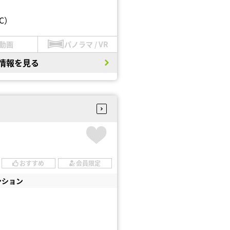
C）
動画
パノラマ / VR
情報を見る
おすすめ
会員限定
ンション