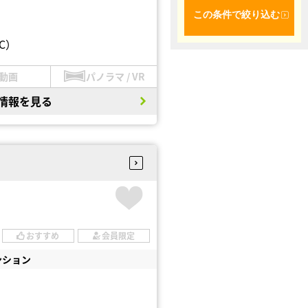
この条件で絞り込む
C）
動画
パノラマ / VR
情報を見る
おすすめ
会員限定
ンション