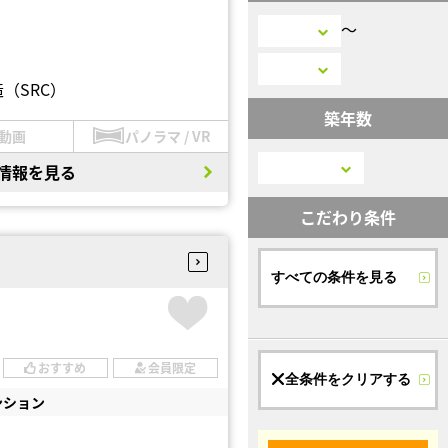
〜
（SRC）
築年数
動画
パノラマ / VR
情報を見る
こだわり条件
すべての条件を見る
おすすめ
会員限定
全条件をクリアする
ンション