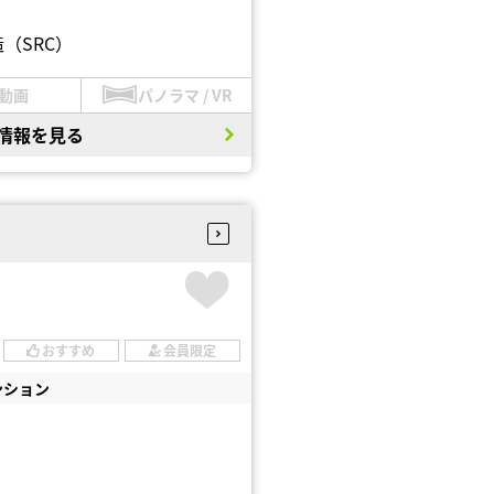
（SRC）
動画
パノラマ / VR
情報を見る
おすすめ
会員限定
ンション