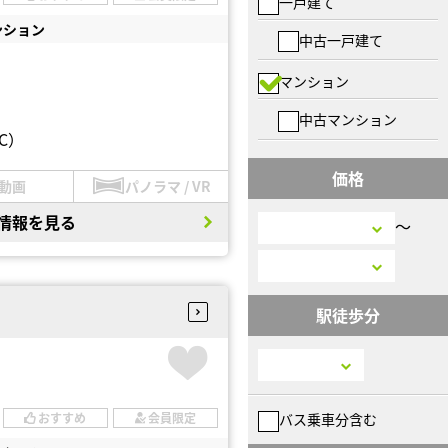
一戸建て
ンション
中古一戸建て
マンション
中古マンション
C）
価格
動画
パノラマ / VR
情報を見る
〜
駅徒歩分
バス乗車分含む
おすすめ
会員限定