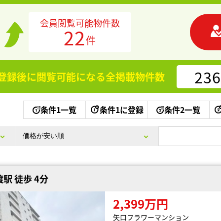
会員閲覧可能物件数
22
件
236
登録後に閲覧可能になる
全掲載物件数
条件1一覧
条件1に登録
条件2一覧
駅 徒歩 4分
2,399万円
矢口フラワーマンション