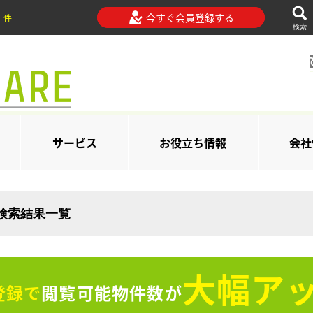
今すぐ会員登録する
件
検索
サービス
お役立ち情報
会社
の検索結果一覧
大幅アッ
登録で
閲覧可能物件数が