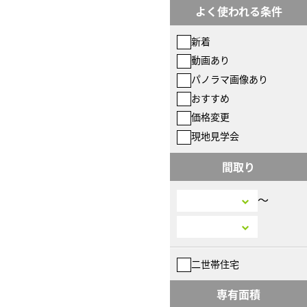
よく使われる条件
新着
動画あり
パノラマ画像あり
おすすめ
価格変更
現地見学会
間取り
〜
二世帯住宅
専有面積