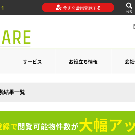
今すぐ会員登録する
件
検索
サービス
お役立ち情報
会社
検索結果一覧
大幅アッ
登録で
閲覧可能物件数が