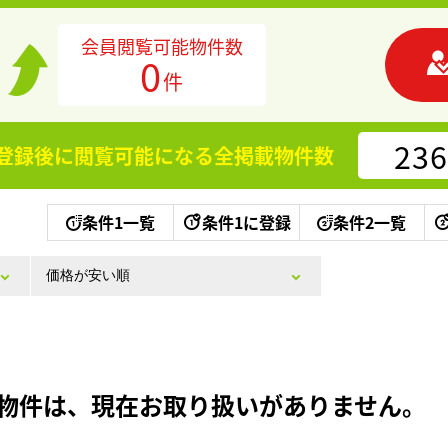
会員閲覧可能物件数
0
件
236
登録後に閲覧可能になる
全掲載物件数
条件1一覧
条件1に登録
条件2一覧
物件は、現在お取り扱いがありません。