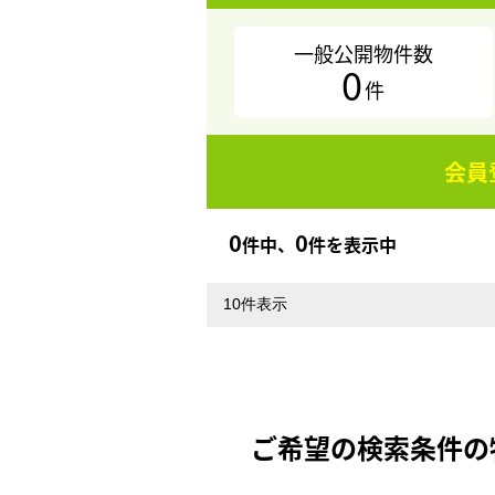
一般公開物件数
0
件
会員
0
0
件中、
件を表示中
ご希望の検索条件の