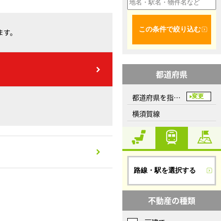
この条件で絞り込む
ます。
都道府県
都道府県を指定してください
変更
横須賀線
路線・駅を選択する
不動産の種類