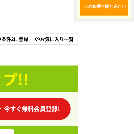
この条件で絞り込む
条件2に登録
お気に入り一覧
プ!!
今すぐ無料会員登録!