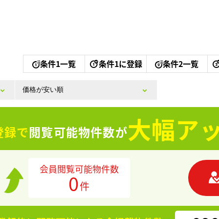
条件1一覧
条件1に登録
条件2一覧
大幅アッ
登録で
閲覧可能物件数が
会員閲覧可能物件数
0
件