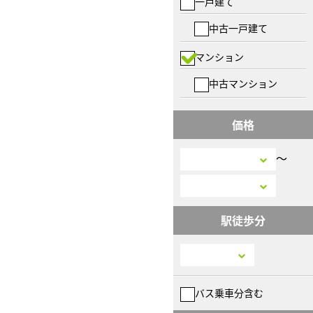
一戸建て
中古一戸建て
マンション
中古マンション
価格
〜
駅徒歩分
バス乗車分含む