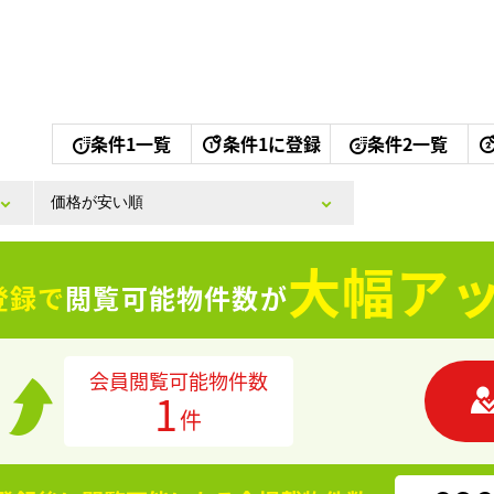
条件1一覧
条件1に登録
条件2一覧
大幅アッ
登録で
閲覧可能物件数が
会員閲覧可能物件数
1
件