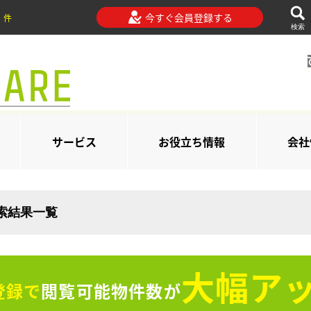
今すぐ会員登録する
件
検索
サービス
お役立ち情報
会社
検索結果一覧
大幅アッ
登録で
閲覧可能物件数が