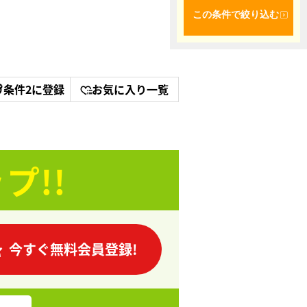
この条件で絞り込む
条件2に登録
お気に入り一覧
プ!!
今すぐ無料会員登録!