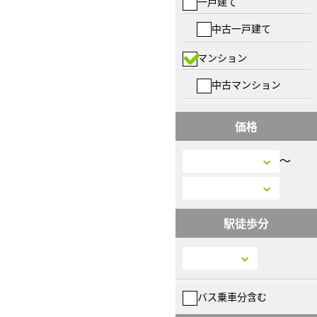
一戸建て
中古一戸建て
マンション
中古マンション
価格
〜
駅徒歩分
バス乗車分含む