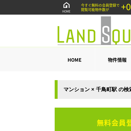
+0
今すぐ無料の会員登録で
閲覧可能物件数が
HOME
HOME
物件情報
マンション × 千鳥町駅 の
無料会員