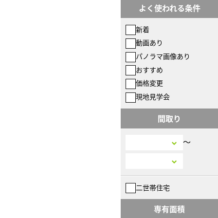
よく使われる条件
新着
動画あり
パノラマ画像あり
おすすめ
価格変更
現地見学会
間取り
〜
二世帯住宅
専有面積