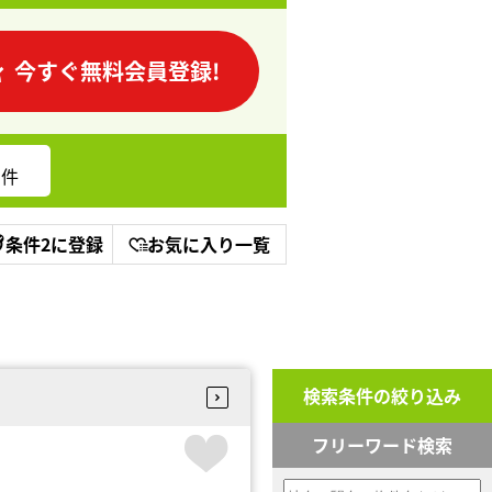
今すぐ無料会員登録!
件
条件2に登録
お気に入り一覧
検索条件の絞り込み
フリーワード検索