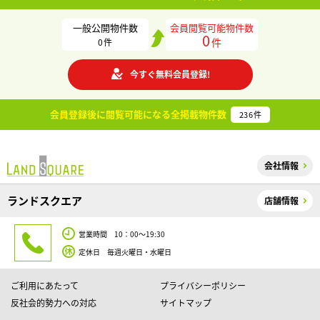
一般公開物件数
会員閲覧可能物件数
0
件
0
件
今すぐ無料会員登録!
会員登録後に閲覧可能になる
全掲載物件数
236
件
会社情報
ランドスクエア
店舗情報
営業時間 10：00～19:30
定休日 毎週火曜日・水曜日
ご利用にあたって
プライバシーポリシー
反社会的勢力への対応
サイトマップ