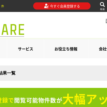
今すぐ会員登録する
件
検索
サービス
お役立ち情報
会社
索結果一覧
大幅アッ
登録で
閲覧可能物件数が