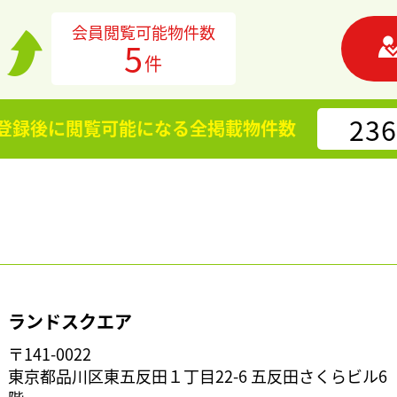
会員閲覧可能物件数
5
件
236
登録後に閲覧可能になる
全掲載物件数
ランドスクエア
〒141-0022
東京都品川区東五反田１丁目22-6 五反田さくらビル6