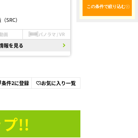
この条件で絞り込む
（SRC）
動画
パノラマ / VR
情報を見る
条件2に登録
お気に入り一覧
プ!!