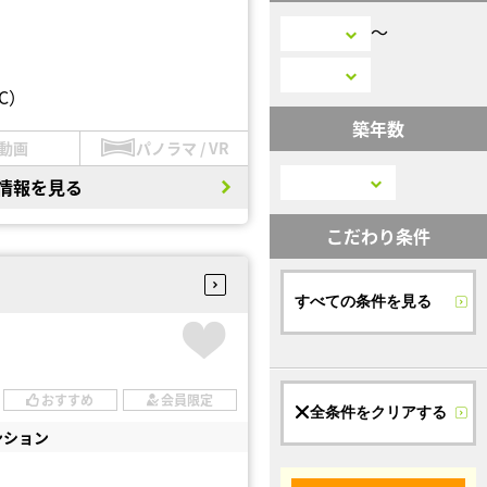
〜
C）
築年数
動画
パノラマ / VR
情報を見る
こだわり条件
すべての条件を見る
おすすめ
会員限定
全条件をクリアする
ンション