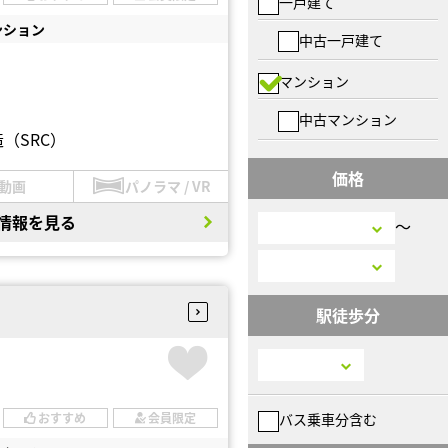
一戸建て
ンション
中古一戸建て
マンション
中古マンション
（SRC）
価格
動画
パノラマ / VR
情報を見る
〜
駅徒歩分
バス乗車分含む
おすすめ
会員限定