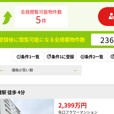
会員閲覧可能物件数
5
件
236
登録後に閲覧可能になる
全掲載物件数
条件1一覧
条件1に登録
条件2一覧
駅 徒歩 4分
2,399万円
矢口フラワーマンション