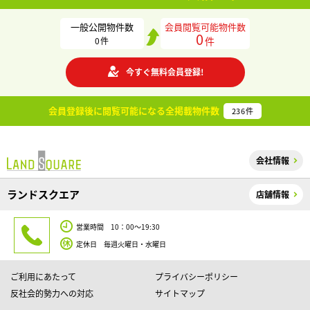
一般公開物件数
会員閲覧可能物件数
0
件
0
件
今すぐ無料会員登録!
会員登録後に閲覧可能になる
全掲載物件数
236
件
会社情報
ランドスクエア
店舗情報
営業時間 10：00～19:30
定休日 毎週火曜日・水曜日
ご利用にあたって
プライバシーポリシー
反社会的勢力への対応
サイトマップ