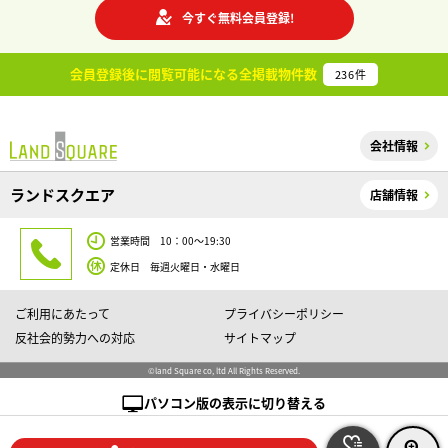
今すぐ無料会員登録!
会員登録後に閲覧可能になる
全掲載物件数
236
件
会社情報
ランドスクエア
店舗情報
営業時間 10：00～19:30
定休日 毎週火曜日・水曜日
ご利用にあたって
プライバシーポリシー
反社会的勢力への対応
サイトマップ
©land Square co, ltd All Rights Reserved.
パソコン版の表示に切り替える