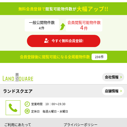
大幅アップ!!
無料会員登録で
閲覧可能物件数が
一般公開物件数
会員閲覧可能物件数
4
件
4
件
今すぐ無料会員登録!
会員登録後に閲覧可能になる
全掲載物件数
236
件
会社情報
ランドスクエア
店舗情報
営業時間 10：00～19:30
定休日 毎週火曜日・水曜日
ご利用にあたって
プライバシーポリシー