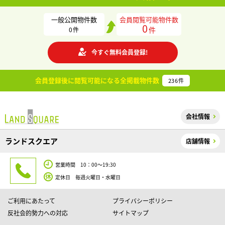
一般公開物件数
会員閲覧可能物件数
0
件
0
件
今すぐ無料会員登録!
会員登録後に閲覧可能になる
全掲載物件数
236
件
会社情報
ランドスクエア
店舗情報
営業時間 10：00～19:30
定休日 毎週火曜日・水曜日
ご利用にあたって
プライバシーポリシー
反社会的勢力への対応
サイトマップ