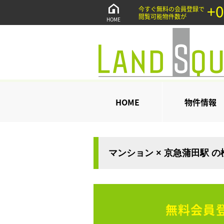
+0
今すぐ無料の会員登録で
閲覧可能物件数が
HOME
HOME
物件情報
マンション × 京急蒲田駅 
無料会員