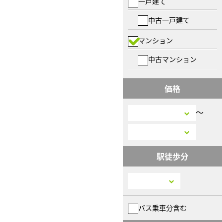
一戸建て
中古一戸建て
マンション
中古マンション
価格
〜
駅徒歩分
バス乗車分含む