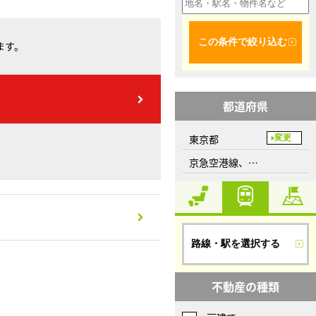
この条件で絞り込む
ます。
都道府県
東京都
変更
京急空港線、京急蒲田駅
路線・駅を選択する
不動産の種類