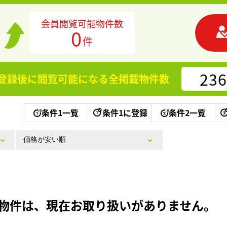
会員閲覧可能物件数
0
件
236
登録後に閲覧可能になる
全掲載物件数
条件1一覧
条件1に登録
条件2一覧
物件は、現在お取り扱いがありません。