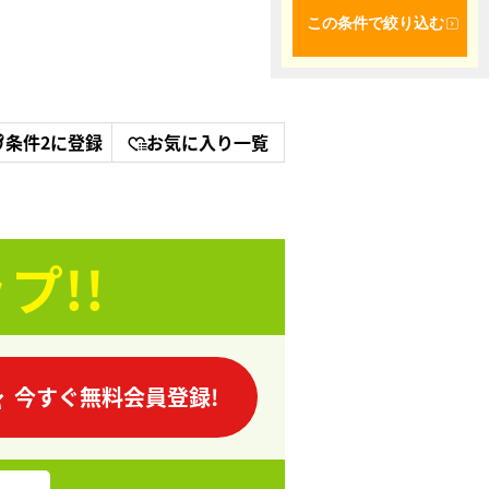
この条件で絞り込む
条件2に登録
お気に入り一覧
プ!!
今すぐ無料会員登録!