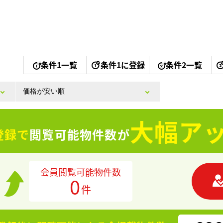
条件1一覧
条件1に登録
条件2一覧
大幅アッ
登録で
閲覧可能物件数が
会員閲覧可能物件数
0
件