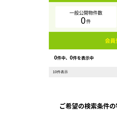
一般公開物件数
0
件
会員
0
0
件中、
件を表示中
ご希望の検索条件の