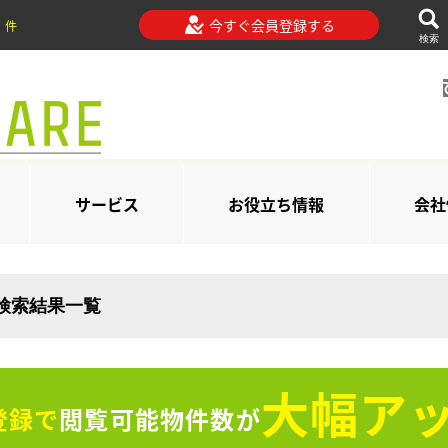
今すぐ会員登録する
件
検索
サービス
お役立ち情報
会社
の検索結果一覧
大幅アッ
登録で
閲覧可能物件数が