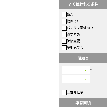
よく使われる条件
新着
動画あり
パノラマ画像あり
おすすめ
価格変更
現地見学会
間取り
〜
二世帯住宅
専有面積