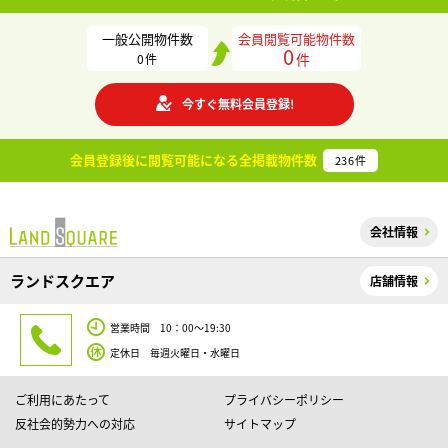
一般公開物件数
会員閲覧可能物件数
0
件
0
件
今すぐ無料会員登録!
会員登録後に閲覧可能になる
全掲載物件数
236
件
会社情報
ランドスクエア
店舗情報
営業時間 10：00～19:30
定休日 毎週火曜日・水曜日
ご利用にあたって
プライバシーポリシー
反社会的勢力への対応
サイトマップ