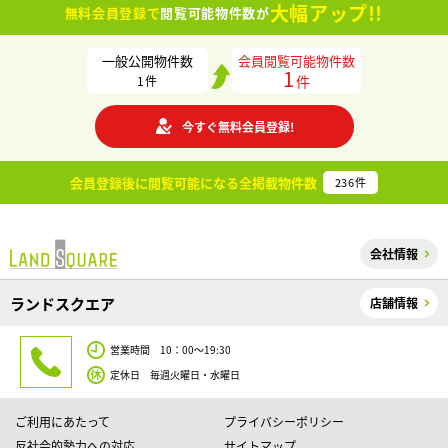
大幅アップ!!
無料会員登録で
閲覧可能物件数が
一般公開物件数
会員閲覧可能物件数
1
件
1
件
今すぐ無料会員登録!
会員登録後に閲覧可能になる
全掲載物件数
236
件
会社情報
ランドスクエア
店舗情報
営業時間 10：00～19:30
定休日 毎週火曜日・水曜日
ご利用にあたって
プライバシーポリシー
反社会的勢力への対応
サイトマップ