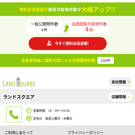
大幅アップ!!
無料会員登録で
閲覧可能物件数が
一般公開物件数
会員閲覧可能物件数
4
件
4
件
今すぐ無料会員登録!
会員登録後に閲覧可能になる
全掲載物件数
236
件
会社情報
ランドスクエア
店舗情報
営業時間 10：00～19:30
定休日 毎週火曜日・水曜日
ご利用にあたって
プライバシーポリシー