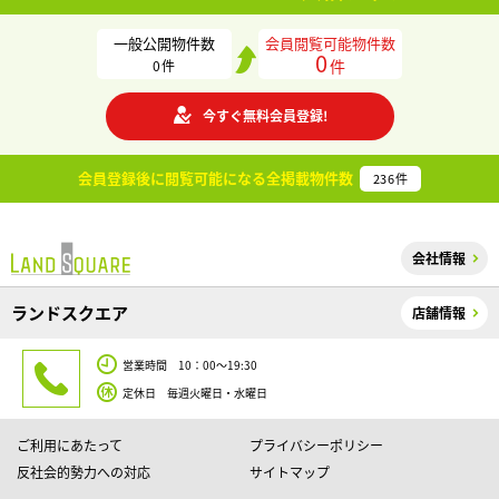
一般公開物件数
会員閲覧可能物件数
0
件
0
件
今すぐ無料会員登録!
会員登録後に閲覧可能になる
全掲載物件数
236
件
会社情報
ランドスクエア
店舗情報
営業時間 10：00～19:30
定休日 毎週火曜日・水曜日
ご利用にあたって
プライバシーポリシー
反社会的勢力への対応
サイトマップ