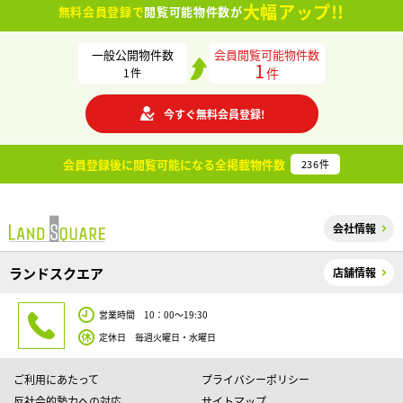
大幅アップ!!
無料会員登録で
閲覧可能物件数が
一般公開物件数
会員閲覧可能物件数
1
件
1
件
今すぐ無料会員登録!
会員登録後に閲覧可能になる
全掲載物件数
236
件
会社情報
ランドスクエア
店舗情報
営業時間 10：00～19:30
定休日 毎週火曜日・水曜日
ご利用にあたって
プライバシーポリシー
反社会的勢力への対応
サイトマップ