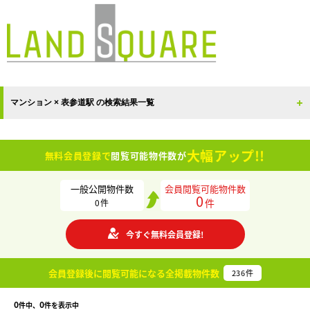
マンション × 表参道駅 の検索結果一覧
大幅アップ!!
無料会員登録で
閲覧可能物件数が
一般公開物件数
会員閲覧可能物件数
0
件
0
件
今すぐ無料会員登録!
会員登録後に閲覧可能になる
全掲載物件数
236
件
0
0
件中、
件を表示中