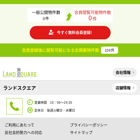
一般公開物件数
会員閲覧可能物件数
0
件
0
件
今すぐ無料会員登録!
会員登録後に閲覧可能になる
全掲載物件数
236
件
会社情報
ランドスクエア
店舗情報
営業時間 10：00～19:30
定休日 毎週火曜日・水曜日
ご利用にあたって
プライバシーポリシー
反社会的勢力への対応
サイトマップ