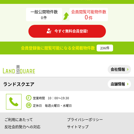
一般公開物件数
会員閲覧可能物件数
0
件
0
件
今すぐ無料会員登録!
会員登録後に閲覧可能になる
全掲載物件数
236
件
会社情報
ランドスクエア
店舗情報
営業時間 10：00～19:30
定休日 毎週火曜日・水曜日
ご利用にあたって
プライバシーポリシー
反社会的勢力への対応
サイトマップ