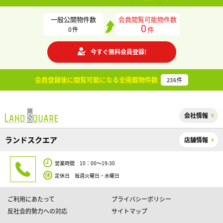
一般公開物件数
会員閲覧可能物件数
0
件
0
件
今すぐ無料会員登録!
会員登録後に閲覧可能になる
全掲載物件数
236
件
会社情報
ランドスクエア
店舗情報
営業時間 10：00～19:30
定休日 毎週火曜日・水曜日
ご利用にあたって
プライバシーポリシー
反社会的勢力への対応
サイトマップ