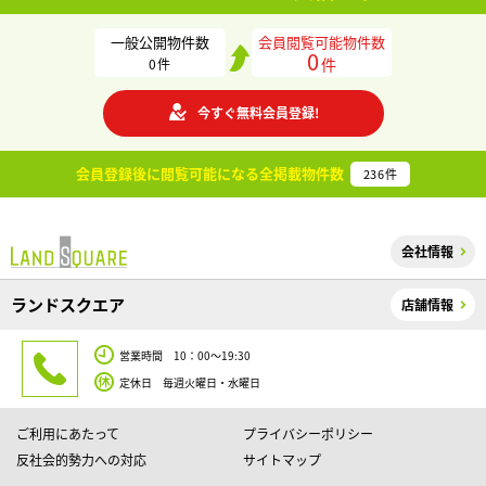
一般公開物件数
会員閲覧可能物件数
0
件
0
件
今すぐ無料会員登録!
会員登録後に閲覧可能になる
全掲載物件数
236
件
会社情報
ランドスクエア
店舗情報
営業時間 10：00～19:30
定休日 毎週火曜日・水曜日
ご利用にあたって
プライバシーポリシー
反社会的勢力への対応
サイトマップ