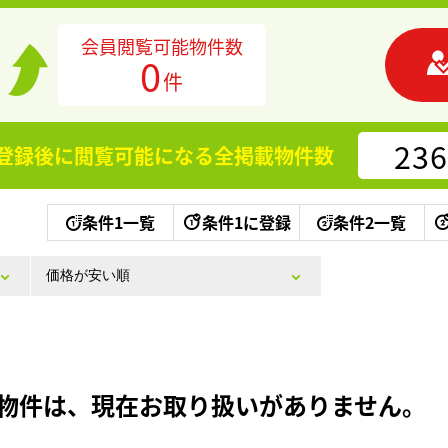
会員閲覧可能物件数
0
件
236
登録後に閲覧可能になる
全掲載物件数
条件1一覧
条件1に登録
条件2一覧
物件は、現在お取り扱いがありません。