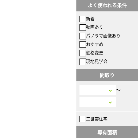
よく使われる条件
新着
動画あり
パノラマ画像あり
おすすめ
価格変更
現地見学会
間取り
〜
二世帯住宅
専有面積