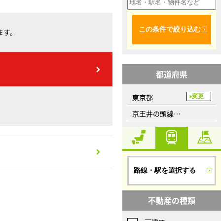
この条件で絞り込む
ます。
都道府県
東京都
変更
京王井の頭線、下北沢駅
路線・駅を選択する
不動産の種類