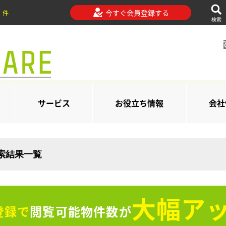
今すぐ会員登録する
件
検索
サービス
お役立ち情報
会社
検索結果一覧
大幅アッ
登録で
閲覧可能物件数が