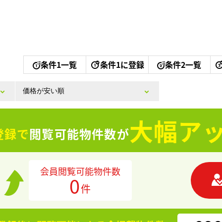
条件1一覧
条件1に登録
条件2一覧
大幅アッ
登録で
閲覧可能物件数が
会員閲覧可能物件数
0
件