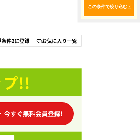
この条件で絞り込む
条件2に登録
お気に入り一覧
プ!!
今すぐ無料会員登録!