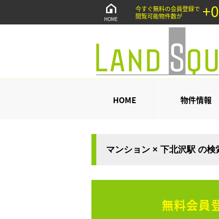
+0
今すぐ無料の会員登録で
閲覧可能物件数が
HOME
HOME
物件情報
マンション × 下北沢駅 の
無料会員