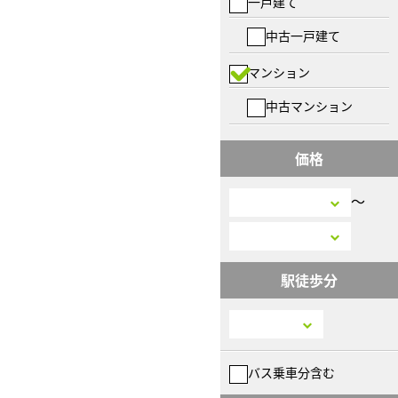
一戸建て
中古一戸建て
マンション
中古マンション
価格
〜
駅徒歩分
バス乗車分含む