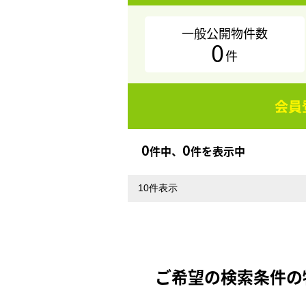
一般公開物件数
0
件
会員
0
0
件中、
件を表示中
ご希望の検索条件の