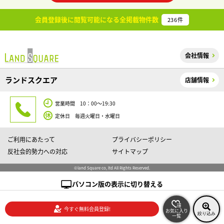
会員登録後に閲覧可能になる
全掲載物件数
236
件
会社情報
ランドスクエア
店舗情報
営業時間 10：00～19:30
定休日 毎週火曜日・水曜日
ご利用にあたって
プライバシーポリシー
反社会的勢力への対応
サイトマップ
©land Square co, ltd All Rights Reserved.
パソコン版の表示に切り替える
今すぐ無料会員登録!
お気に入り
絞り込み
一覧