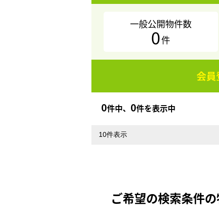
一般公開物件数
0
件
会員
0
0
件中、
件を表示中
ご希望の検索条件の