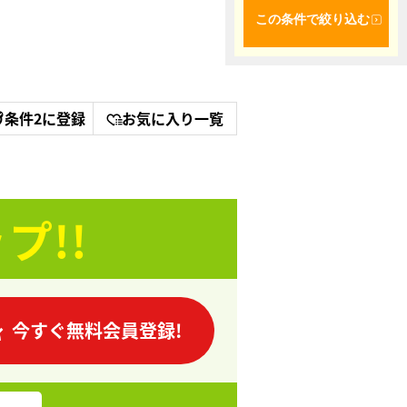
この条件で絞り込む
条件2に登録
お気に入り一覧
プ!!
今すぐ無料会員登録!