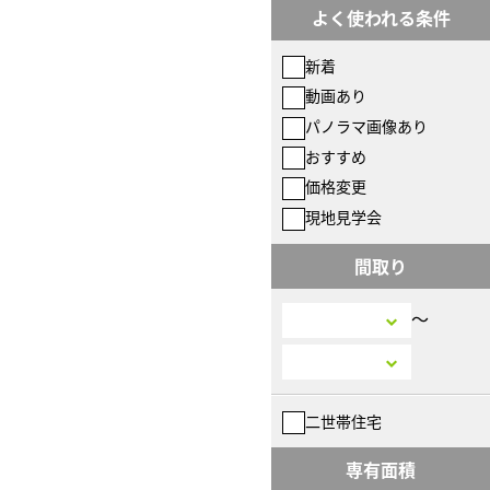
よく使われる条件
新着
動画あり
パノラマ画像あり
おすすめ
価格変更
現地見学会
間取り
〜
二世帯住宅
専有面積