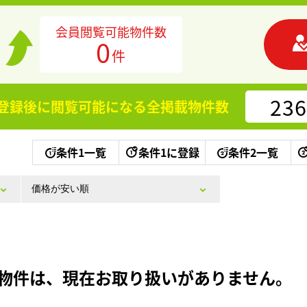
会員閲覧可能物件数
0
件
236
登録後に閲覧可能になる
全掲載物件数
条件1一覧
条件1に登録
条件2一覧
物件は、現在お取り扱いがありません。