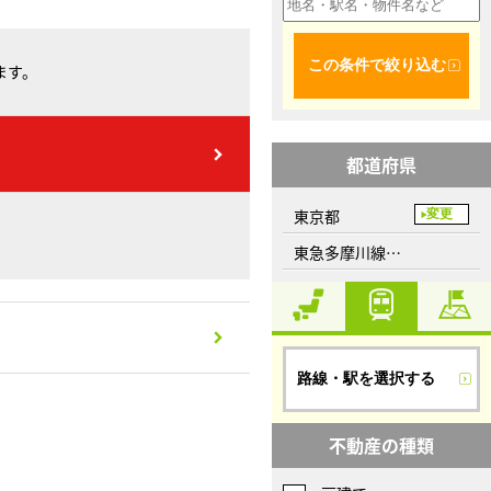
この条件で絞り込む
ます。
都道府県
東京都
変更
東急多摩川線、多摩川駅
路線・駅を選択する
不動産の種類