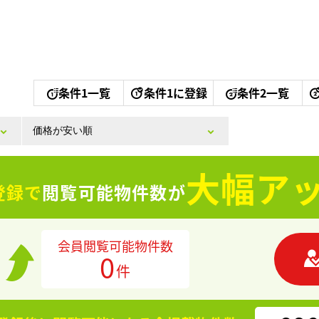
条件1一覧
条件1に登録
条件2一覧
大幅アッ
登録で
閲覧可能物件数が
会員閲覧可能物件数
0
件