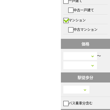
一戸建て
中古一戸建て
マンション
中古マンション
価格
〜
駅徒歩分
バス乗車分含む