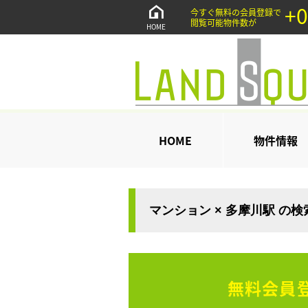
+0
今すぐ無料の会員登録で
閲覧可能物件数が
HOME
HOME
物件情報
マンション × 多摩川駅 の
無料会員