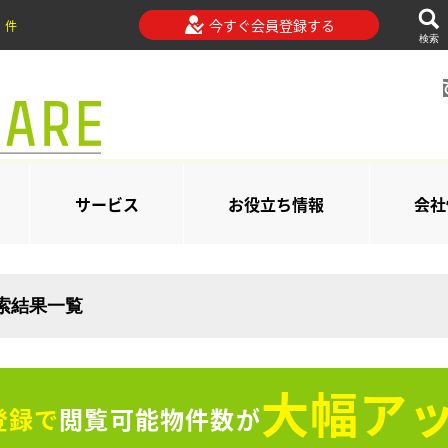
今すぐ会員登録する
件
検索
サービス
お役立ち情報
会社
検索結果一覧
大幅アッ
登録で
閲覧可能物件数が