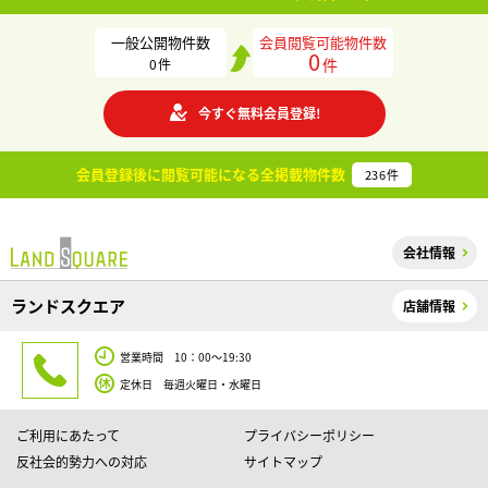
一般公開物件数
会員閲覧可能物件数
0
件
0
件
今すぐ無料会員登録!
会員登録後に閲覧可能になる
全掲載物件数
236
件
会社情報
ランドスクエア
店舗情報
営業時間 10：00～19:30
定休日 毎週火曜日・水曜日
ご利用にあたって
プライバシーポリシー
反社会的勢力への対応
サイトマップ