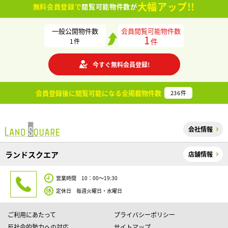
大幅アップ!!
無料会員登録で
閲覧可能物件数が
一般公開物件数
会員閲覧可能物件数
1
件
1
件
今すぐ無料会員登録!
会員登録後に閲覧可能になる
全掲載物件数
236
件
会社情報
ランドスクエア
店舗情報
営業時間 10：00～19:30
定休日 毎週火曜日・水曜日
ご利用にあたって
プライバシーポリシー
反社会的勢力への対応
サイトマップ