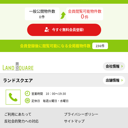
一般公開物件数
会員閲覧可能物件数
0
件
0
件
今すぐ無料会員登録!
会員登録後に閲覧可能になる
全掲載物件数
236
件
会社情報
ランドスクエア
店舗情報
営業時間 10：00～19:30
定休日 毎週火曜日・水曜日
ご利用にあたって
プライバシーポリシー
反社会的勢力への対応
サイトマップ