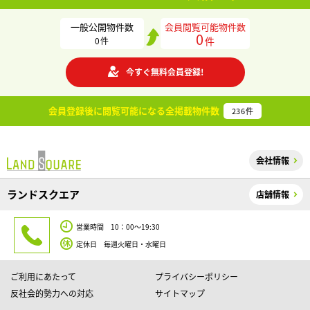
一般公開物件数
会員閲覧可能物件数
0
件
0
件
今すぐ無料会員登録!
会員登録後に閲覧可能になる
全掲載物件数
236
件
会社情報
ランドスクエア
店舗情報
営業時間 10：00～19:30
定休日 毎週火曜日・水曜日
ご利用にあたって
プライバシーポリシー
反社会的勢力への対応
サイトマップ