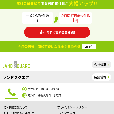
大幅アップ!!
無料会員登録で
閲覧可能物件数が
一般公開物件数
会員閲覧可能物件数
1
件
1
件
今すぐ無料会員登録!
会員登録後に閲覧可能になる
全掲載物件数
236
件
会社情報
ランドスクエア
店舗情報
営業時間 10：00～19:30
定休日 毎週火曜日・水曜日
ご利用にあたって
プライバシーポリシー
反社会的勢力への対応
サイトマップ