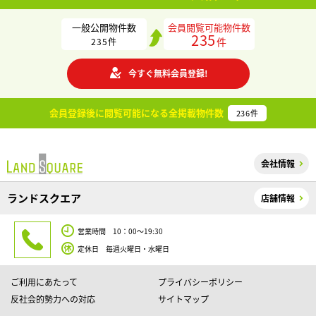
一般公開物件数
会員閲覧可能物件数
235
件
235
件
今すぐ無料会員登録!
会員登録後に閲覧可能になる
全掲載物件数
236
件
会社情報
ランドスクエア
店舗情報
営業時間 10：00～19:30
定休日 毎週火曜日・水曜日
ご利用にあたって
プライバシーポリシー
反社会的勢力への対応
サイトマップ