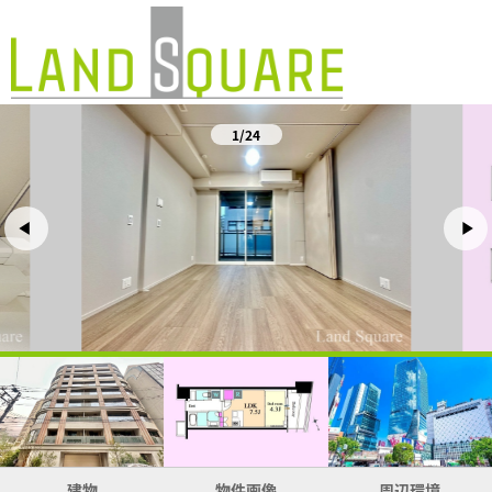
1/24
建物
物件画像
周辺環境