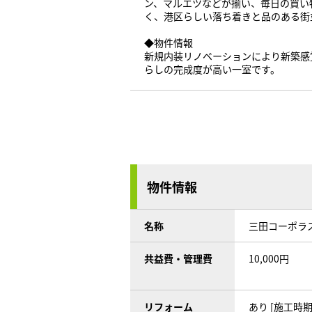
ン、マルエツなどが揃い、毎日の買い
く、港区らしい落ち着きと品のある街
◆物件情報
新規内装リノベーションにより新築感
らしの完成度が高い一室です。
物件情報
名称
三田コーポラ
共益費・管理費
10,000円
リフォーム
あり [施工時期]