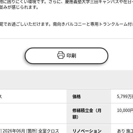
物に困りにくい環境です。さらに、慶應義塾大学三田キャンパスや在日
並みが感じられます。
覚でお過ごしいただけます。南向きバルコニーと専用トランクルーム付
印刷
ス
価格
5,799
修繕積立金（月
10,000
額）
 2026年06月 [箇所] 全室クロス
リノベーション
あり 施