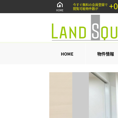
+0
今すぐ無料の会員登録で
閲覧可能物件数が
HOME
HOME
物件情報