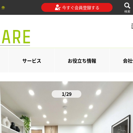
今すぐ会員登録する
件
検索
サービス
お役立ち情報
会社
1/29