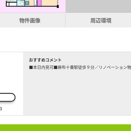
物件画像
周辺環境
おすすめコメント
■本日内見可■麻布十番駅徒歩９分／リノベーション
3