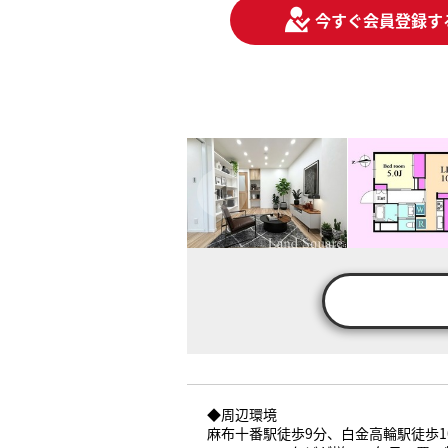
今すぐ会員登録す
◆周辺環境
麻布十番駅徒歩9分、白金高輪駅徒歩