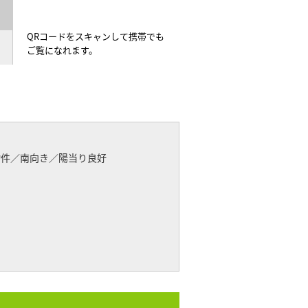
QRコードをスキャンして携帯でも
ご覧になれます。
物件／南向き／陽当り良好