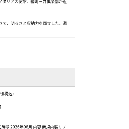
イタリア大使館、綱町三井倶楽部が近
きで、明るさと収納力を両立した、暮
万円(税込)
円
工時期 2026年06月 内容 新規内装リノ