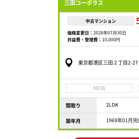
三田コーポラス
中古マンション
価格変更日：
2026年07月30日
共益費・管理費：
10,000円
東京都港区三田２丁目2-27
NEW
2LDK
間取り
1969年01月
築年月