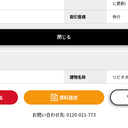
に更新)
取引態様
仲介
閉じる
建物名称
リビオ
る
資料請求
お問い合わせ先: 0120-021-773