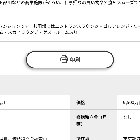
ト品川などの商業施設がそろい、仕事帰りの買い物や外食もスムーズで
ワーマンションです。共用部にはエントランスラウンジ・ゴルフレンジ・
ム・スカイラウンジ・ゲストルームあり。
印刷
品川
価格
9,500
修繕積立金（月
なし
額）
管理費、修繕積立金調査中
所在地
東京都港