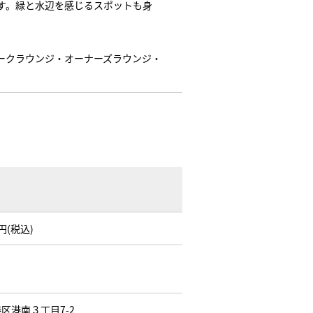
す。緑と水辺を感じるスポットも身
ワークラウンジ・オーナーズラウンジ・
万円(税込)
区港南３丁目7-2