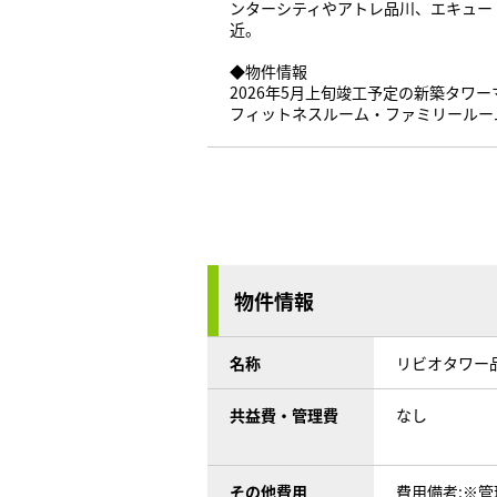
ンターシティやアトレ品川、エキュー
近。
◆物件情報
2026年5月上旬竣工予定の新築タ
フィットネスルーム・ファミリールー
物件情報
名称
リビオタワー
共益費・管理費
なし
その他費用
費用備考:※