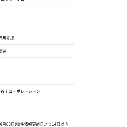
05月完成
4階建
長谷工コーポレーション
年08月03日(物件情報更新日より14日以内