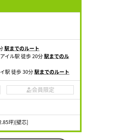
3分
駅までのルート
アイル駅 徒歩 20分
駅までのル
イ駅 徒歩 30分
駅までのルート
会員限定
2.85坪)[壁芯]