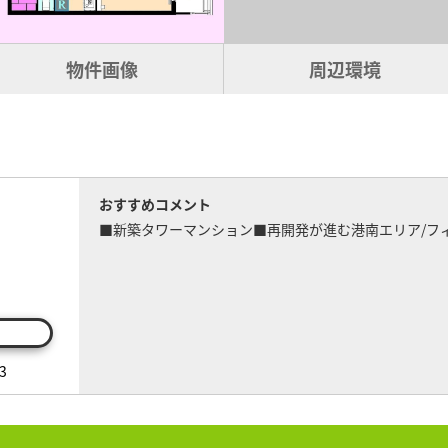
物件画像
周辺環境
おすすめコメント
■新築タワーマンション■再開発が進む港南エリア/フ
3