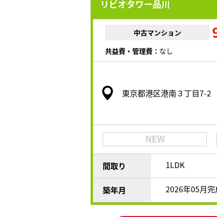
リビオタワー品川
中古マンション
共益費・管理費：
なし
東京都港区港南３丁目7-2
NEW
1LDK
間取り
2026年05月
築年月