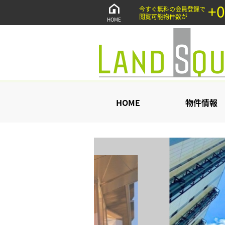
+0
今すぐ無料の会員登録で
閲覧可能物件数が
HOME
HOME
物件情報