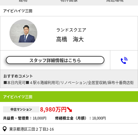
アイビハイツ三田
ランドスクエア
高橋 海大
スタッフ詳細情報はこちら
おすすめコメント
■本日内見可■４駅６路線利用可/リノベーション/全居室収納/麻布十番商店街
アイビハイツ三田
8,980万円
中古マンション
共益費・管理費：
18,000円
修繕積立金（月額）：
18,000円
東京都港区三田２丁目2-16