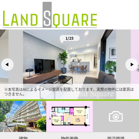
1/25
※本写真はAIによるイメージ家具を配置しております。実際の物件には家具は
つきません。
建物
物件画像
周辺環境