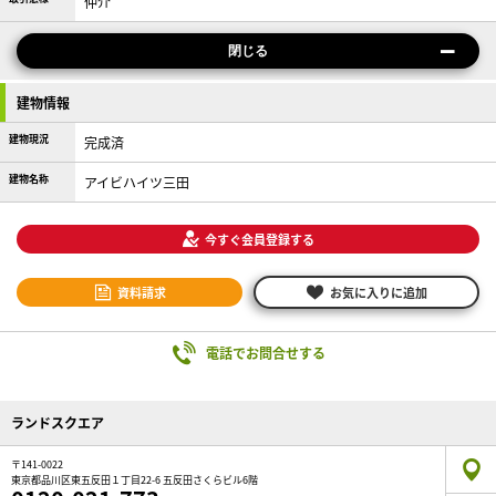
仲介
閉じる
建物情報
建物現況
完成済
建物名称
アイビハイツ三田
今すぐ会員登録する
資料請求
お気に入りに追加
電話でお問合せする
ランドスクエア
〒141-0022
東京都品川区東五反田１丁目22-6 五反田さくらビル6階