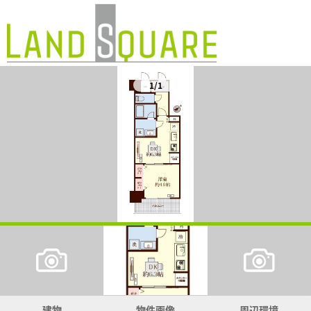
1/1
建物
物件画像
周辺環境