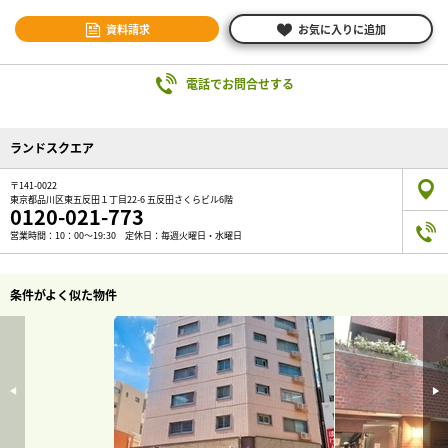
資料請求
お気に入りに追加
電話でお問合せする
ランドスクエア
〒141-0022
東京都品川区東五反田１丁目22-6 五反田さくらビル6階
0120-021-773
営業時間：10：00～19:30 定休日：毎週火曜日・水曜日
条件がよく似た物件