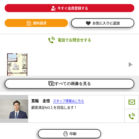
今すぐ会員登録する
資料請求
お気に入りに追加
電話でお問合せする
すべての画像を見る
箕輪 圭悟
スタッフ情報はこちら
顧客満足NO１を目指します！
印刷