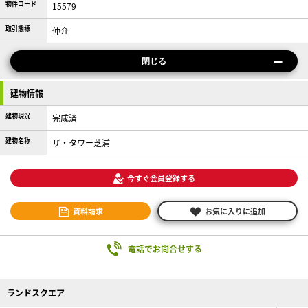
物件コード
15579
取引態様
仲介
閉じる
建物情報
建物現況
完成済
建物名称
ザ・タワー芝浦
今すぐ会員登録する
資料請求
お気に入りに追加
電話でお問合せする
ランドスクエア