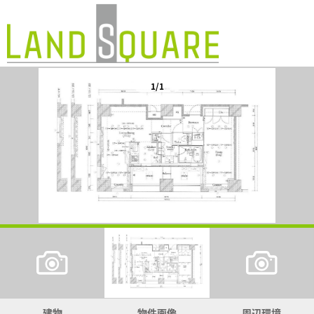
1/1
建物
物件画像
周辺環境