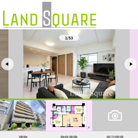
1/53
建物
物件画像
周辺環境