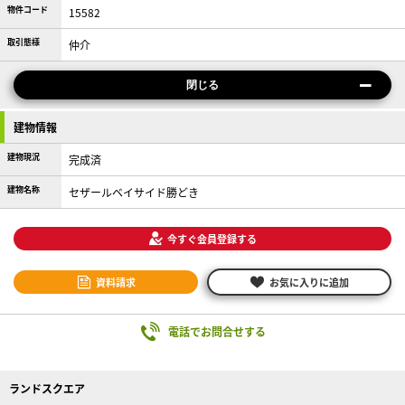
物件コード
15582
取引態様
仲介
閉じる
建物情報
建物現況
完成済
建物名称
セザールベイサイド勝どき
今すぐ会員登録する
資料請求
お気に入りに追加
電話でお問合せする
ランドスクエア